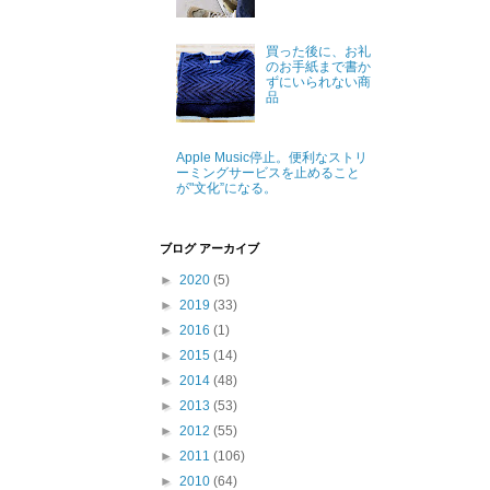
買った後に、お礼
のお手紙まで書か
ずにいられない商
品
Apple Music停止。便利なストリ
ーミングサービスを止めること
が"文化”になる。
ブログ アーカイブ
►
2020
(5)
►
2019
(33)
►
2016
(1)
►
2015
(14)
►
2014
(48)
►
2013
(53)
►
2012
(55)
►
2011
(106)
►
2010
(64)