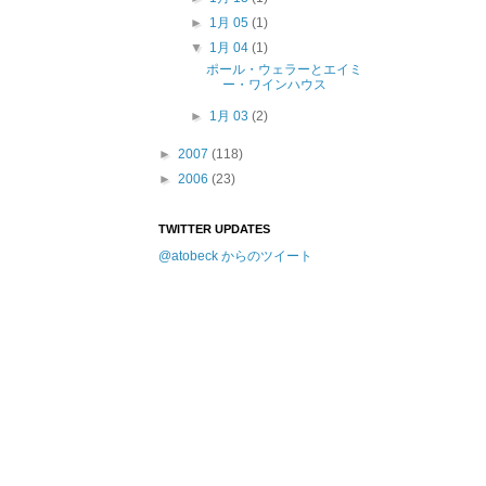
►
1月 05
(1)
▼
1月 04
(1)
ポール・ウェラーとエイミ
ー・ワインハウス
►
1月 03
(2)
►
2007
(118)
►
2006
(23)
TWITTER UPDATES
@atobeck からのツイート