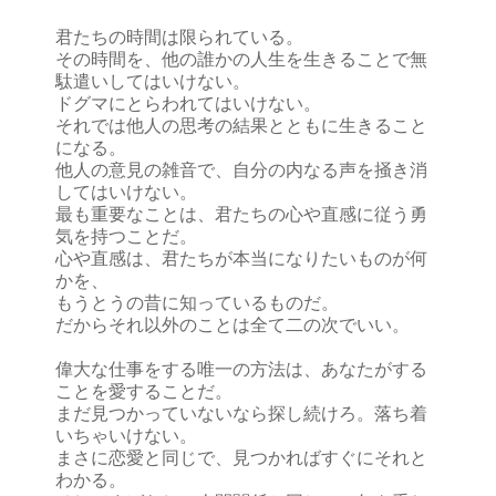
君たちの時間は限られている。
その時間を、他の誰かの人生を生きることで無
駄遣いしてはいけない。
ドグマにとらわれてはいけない。
それでは他人の思考の結果とともに生きること
になる。
他人の意見の雑音で、自分の内なる声を掻き消
してはいけない。
最も重要なことは、君たちの心や直感に従う勇
気を持つことだ。
心や直感は、君たちが本当になりたいものが何
かを、
もうとうの昔に知っているものだ。
だからそれ以外のことは全て二の次でいい。
偉大な仕事をする唯一の方法は、あなたがする
ことを愛することだ。
まだ見つかっていないなら探し続けろ。落ち着
いちゃいけない。
まさに恋愛と同じで、見つかればすぐにそれと
わかる。