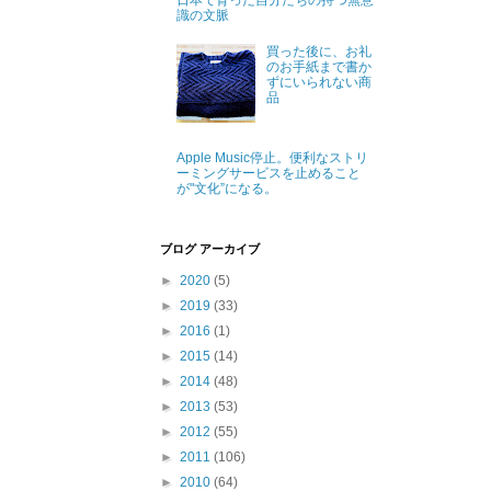
日本で育った自分たちの持つ無意
識の文脈
買った後に、お礼
のお手紙まで書か
ずにいられない商
品
Apple Music停止。便利なストリ
ーミングサービスを止めること
が"文化”になる。
ブログ アーカイブ
►
2020
(5)
►
2019
(33)
►
2016
(1)
►
2015
(14)
►
2014
(48)
►
2013
(53)
►
2012
(55)
►
2011
(106)
►
2010
(64)