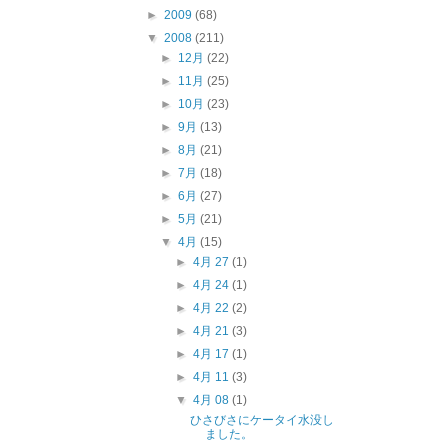
►
2009
(68)
▼
2008
(211)
►
12月
(22)
►
11月
(25)
►
10月
(23)
►
9月
(13)
►
8月
(21)
►
7月
(18)
►
6月
(27)
►
5月
(21)
▼
4月
(15)
►
4月 27
(1)
►
4月 24
(1)
►
4月 22
(2)
►
4月 21
(3)
►
4月 17
(1)
►
4月 11
(3)
▼
4月 08
(1)
ひさびさにケータイ水没し
ました。