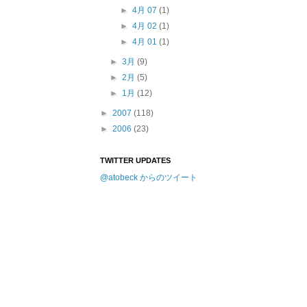
►
4月 07
(1)
►
4月 02
(1)
►
4月 01
(1)
►
3月
(9)
►
2月
(5)
►
1月
(12)
►
2007
(118)
►
2006
(23)
TWITTER UPDATES
@atobeck からのツイート