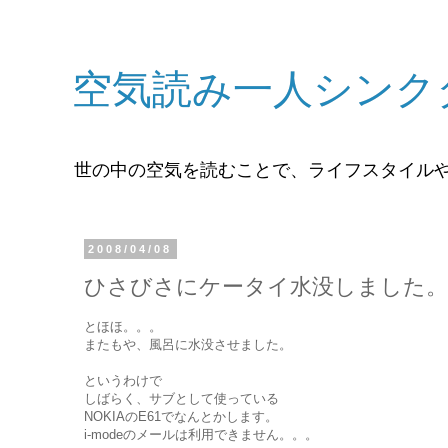
空気読み一人シンク
世の中の空気を読むことで、ライフスタイル
2008/04/08
ひさびさにケータイ水没しました。
とほほ。。。
またもや、風呂に水没させました。
というわけで
しばらく、サブとして使っている
NOKIAのE61でなんとかします。
i-modeのメールは利用できません。。。