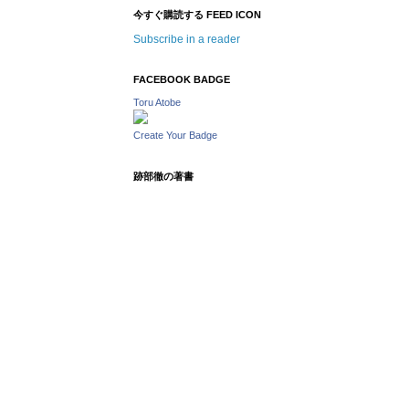
今すぐ購読する FEED ICON
Subscribe in a reader
FACEBOOK BADGE
Toru Atobe
Create Your Badge
跡部徹の著書