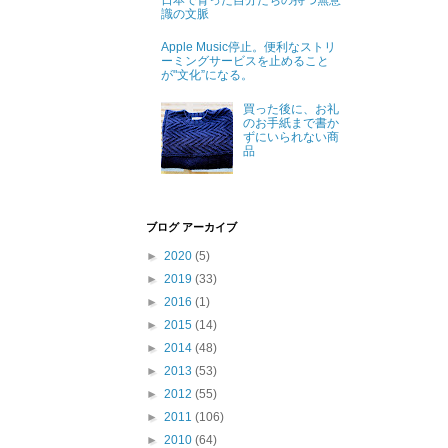
日本で育った自分たちの持つ無意
識の文脈
Apple Music停止。便利なストリ
ーミングサービスを止めること
が"文化”になる。
買った後に、お礼
のお手紙まで書か
ずにいられない商
品
ブログ アーカイブ
►
2020
(5)
►
2019
(33)
►
2016
(1)
►
2015
(14)
►
2014
(48)
►
2013
(53)
►
2012
(55)
►
2011
(106)
►
2010
(64)