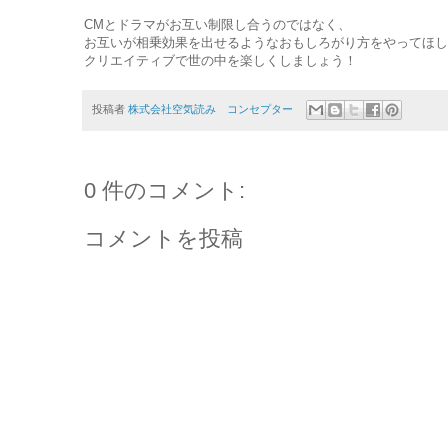
CMとドラマがお互い制限し合うのではなく、
お互いが相乗効果を出せるようなおもしろがり方をやってほし
クリエイティブで世の中を楽しくしましょう！
投稿者
株式会社空気読み コンセプター
0 件のコメント:
コメントを投稿