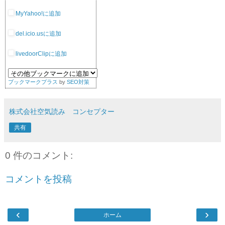
MyYahoo!に追加
del.icio.usに追加
livedoorClipに追加
ブックマークプラス
by
SEO対策
株式会社空気読み コンセプター
共有
0 件のコメント:
コメントを投稿
‹
›
ホーム