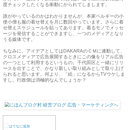
度チェックしたくなる衝動にかられてしまします。
誰がやっているのかはわかりませんが、本家ベルギーの小
便小僧も服の着せ替えを月に数回やっています。さらに着
せ替えスケジュールを貼ってあります。着るモノでメッセ
ージを発信することができますし、一つのメディアとなり
うる媒体です。
ちなみに、アイデアとしてはDAKARAのＣＭに連動して、
クロスメディアで広告展開するときにこの像をリアル広告
の一つとして利用するというもの。千代田区と一緒にリリ
ースを出すことで、かなり新しい取り組みとして取り上げ
られると思います。何より、「絵」になるからTVウケしま
すし。行政側は消極的なんでしょうか？
はてなに追加