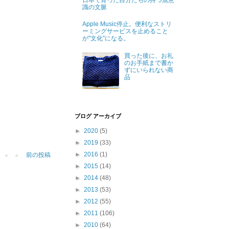
日本で育った自分たちの持つ無意
識の文脈
Apple Music停止。便利なストリ
ーミングサービスを止めること
が"文化”になる。
買った後に、お礼
のお手紙まで書か
ずにいられない商
品
ブログ アーカイブ
►
2020
(5)
►
2019
(33)
►
2016
(1)
前の投稿
►
2015
(14)
►
2014
(48)
►
2013
(53)
►
2012
(55)
►
2011
(106)
►
2010
(64)