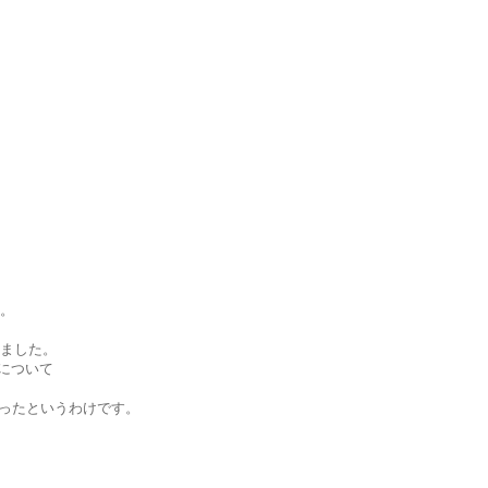
。
ました。
について
ったというわけです。