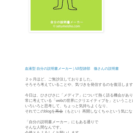
血液型 自分の説明書メーカー | AB型跡部　徹さんの説明書
２ヶ月ほど、ご無沙汰しておりました。
そろそろ考えていることや、気づきを発信するのを復活します
今日は、ひさびさに「メディア」について熱く語る機会があり
常に考えている「webの世界にクリエイティブを」ということ
いろいろと思考して、ちょっと気持ちよくなり、
それでこのblogを
再会
（もとい）再開しなくちゃという気にな
「自分の説明書メーカー」にもある通りで
そんな人間なんです。
今後ともよろしくお願いします。