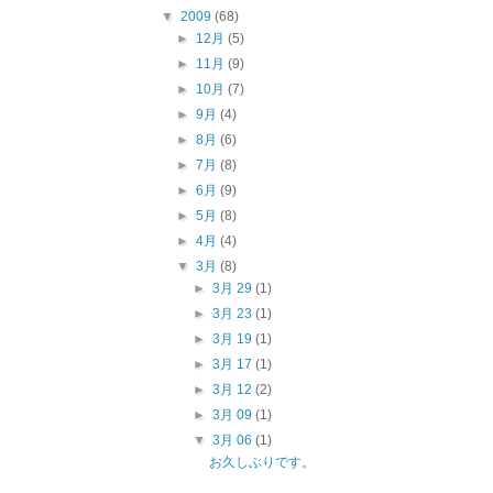
▼
2009
(68)
►
12月
(5)
►
11月
(9)
►
10月
(7)
►
9月
(4)
►
8月
(6)
►
7月
(8)
►
6月
(9)
►
5月
(8)
►
4月
(4)
▼
3月
(8)
►
3月 29
(1)
►
3月 23
(1)
►
3月 19
(1)
►
3月 17
(1)
►
3月 12
(2)
►
3月 09
(1)
▼
3月 06
(1)
お久しぶりです。