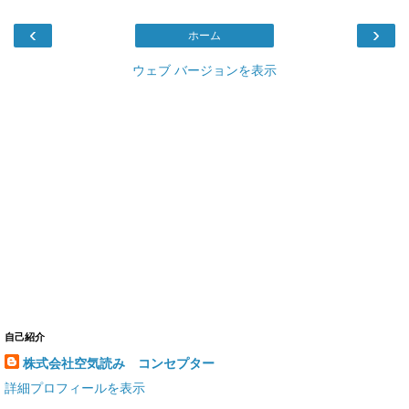
‹
›
ホーム
ウェブ バージョンを表示
自己紹介
株式会社空気読み コンセプター
詳細プロフィールを表示