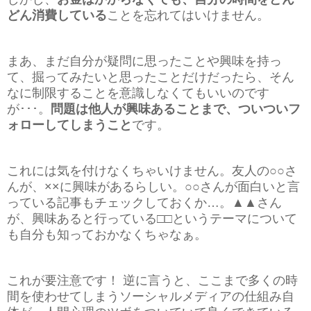
どん消費している
ことを忘れてはいけません。
まあ、まだ自分が疑問に思ったことや興味を持っ
て、掘ってみたいと思ったことだけだったら、そん
なに制限することを意識しなくてもいいのです
が･･･。
問題は他人が興味あることまで、ついついフ
ォローしてしまうこと
です。
これには気を付けなくちゃいけません。友人の○○さ
んが、××に興味があるらしい。○○さんが面白いと言
っている記事もチェックしておくか…。▲▲さん
が、興味あると行っている□□というテーマについて
も自分も知っておかなくちゃなぁ。
これが要注意です！ 逆に言うと、ここまで多くの時
間を使わせてしまうソーシャルメディアの仕組み自