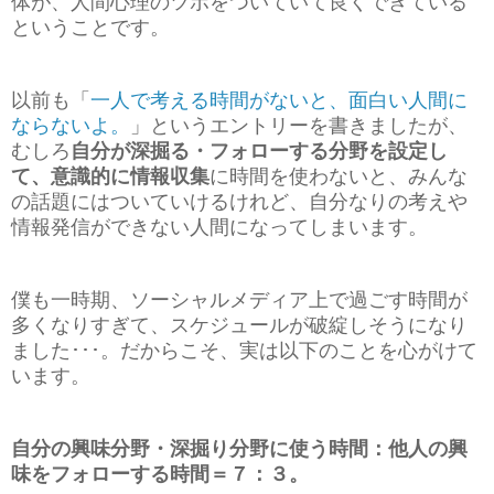
体が、人間心理のツボをついていて良くできている
ということです。
以前も「
一人で考える時間がないと、面白い人間に
ならないよ。
」というエントリーを書きましたが、
むしろ
自分が深掘る・フォローする分野を設定し
て、意識的に情報収集
に時間を使わないと、みんな
の話題にはついていけるけれど、自分なりの考えや
情報発信ができない人間になってしまいます。
僕も一時期、ソーシャルメディア上で過ごす時間が
多くなりすぎて、スケジュールが破綻しそうになり
ました･･･。だからこそ、実は以下のことを心がけて
います。
自分の興味分野・深掘り分野に使う時間：他人の興
味をフォローする時間＝７：３。