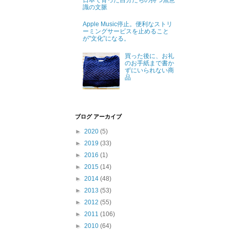
日本で育った自分たちの持つ無意
識の文脈
Apple Music停止。便利なストリ
ーミングサービスを止めること
が"文化”になる。
買った後に、お礼
のお手紙まで書か
ずにいられない商
品
ブログ アーカイブ
►
2020
(5)
►
2019
(33)
►
2016
(1)
►
2015
(14)
►
2014
(48)
►
2013
(53)
►
2012
(55)
►
2011
(106)
►
2010
(64)