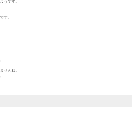
ようです。
です。
。
ませんね。
。