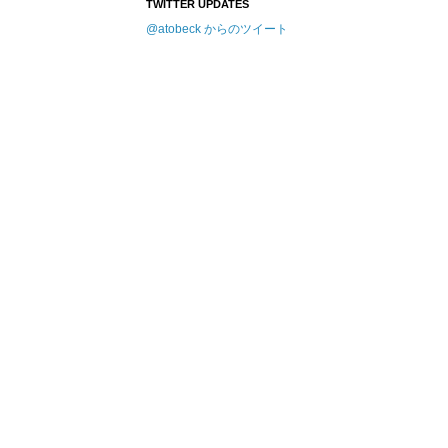
TWITTER UPDATES
@atobeck からのツイート