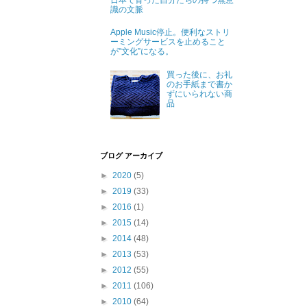
日本で育った自分たちの持つ無意
識の文脈
Apple Music停止。便利なストリ
ーミングサービスを止めること
が"文化”になる。
買った後に、お礼
のお手紙まで書か
ずにいられない商
品
ブログ アーカイブ
►
2020
(5)
►
2019
(33)
►
2016
(1)
►
2015
(14)
►
2014
(48)
►
2013
(53)
►
2012
(55)
►
2011
(106)
►
2010
(64)