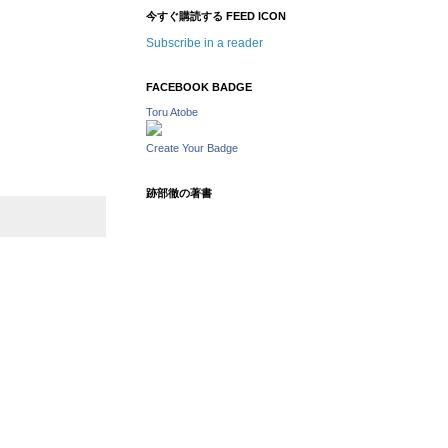
今すぐ購読する FEED ICON
Subscribe in a reader
FACEBOOK BADGE
Toru Atobe
Create Your Badge
跡部徹の著書