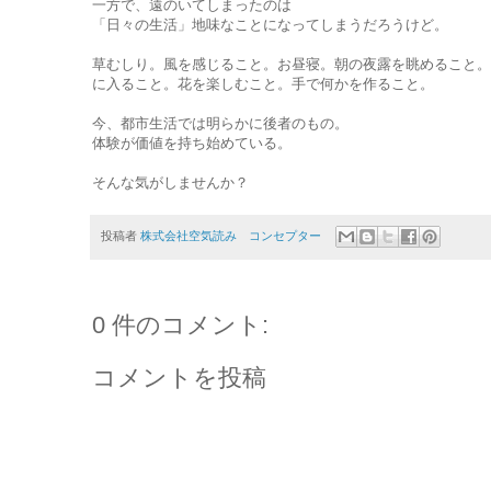
一方で、遠のいてしまったのは
「日々の生活」地味なことになってしまうだろうけど。
草むしり。風を感じること。お昼寝。朝の夜露を眺めること。
に入ること。花を楽しむこと。手で何かを作ること。
今、都市生活では明らかに後者のもの。
体験が価値を持ち始めている。
そんな気がしませんか？
投稿者
株式会社空気読み コンセプター
0 件のコメント:
コメントを投稿