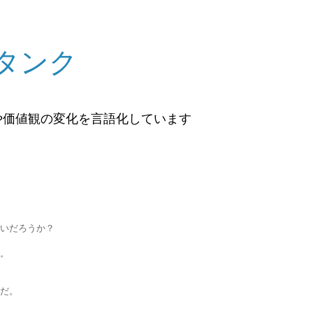
タンク
や価値観の変化を言語化しています
いだろうか？
。
だ。