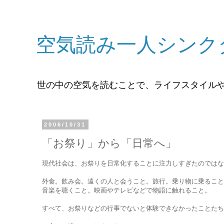
空気読み一人シンク
世の中の空気を読むことで、ライフスタイル
2006/10/31
「お祭り」から「日常へ」
現代社会は、お祭りを日常化することに注力しすぎたのではな
外食。飲み会。遠くの人と会うこと。旅行。乗り物に乗ること
音楽を聴くこと。映画やテレビなどで物語に触れること。
すべて、お祭りなどの行事でないと体験できなかったことたち