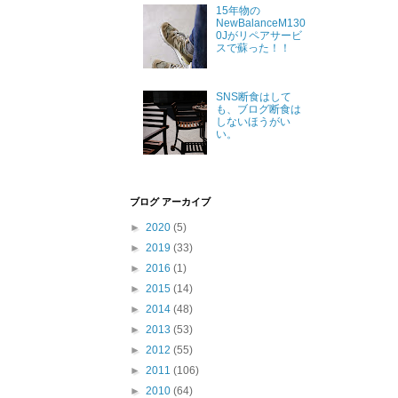
15年物の
NewBalanceM130
0Jがリペアサービ
スで蘇った！！
SNS断食はして
も、ブログ断食は
しないほうがい
い。
ブログ アーカイブ
►
2020
(5)
►
2019
(33)
►
2016
(1)
►
2015
(14)
►
2014
(48)
►
2013
(53)
►
2012
(55)
►
2011
(106)
►
2010
(64)