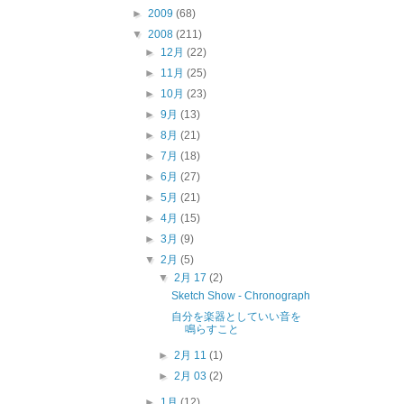
►
2009
(68)
▼
2008
(211)
►
12月
(22)
►
11月
(25)
►
10月
(23)
►
9月
(13)
►
8月
(21)
►
7月
(18)
►
6月
(27)
►
5月
(21)
►
4月
(15)
►
3月
(9)
▼
2月
(5)
▼
2月 17
(2)
Sketch Show - Chronograph
自分を楽器としていい音を
鳴らすこと
►
2月 11
(1)
►
2月 03
(2)
►
1月
(12)