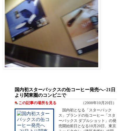
国内初スターバックスの缶コーヒー発売へ−21日
より関東圏のコンビニで
この記事の場所を見る
（2008年10月20日）
国内初となる「スターバック
ス」ブランドの缶コーヒー「スタ
ーバックス ダブルショット」の発
売開始前日となる10月20日、東京