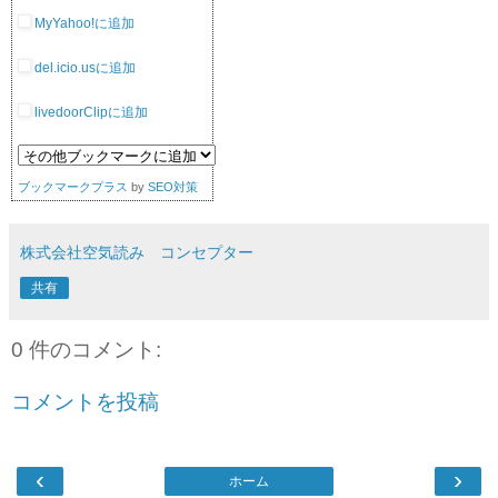
MyYahoo!に追加
del.icio.usに追加
livedoorClipに追加
ブックマークプラス
by
SEO対策
株式会社空気読み コンセプター
共有
0 件のコメント:
コメントを投稿
‹
›
ホーム