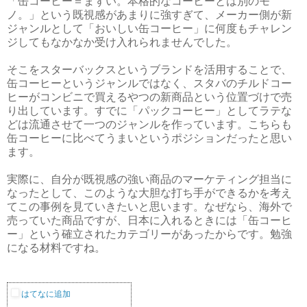
「缶コーヒー＝まずい。本格的なコーヒーとは別のモ
ノ。」という既視感があまりに強すぎて、メーカー側が新
ジャンルとして「おいしい缶コーヒー」に何度もチャレン
ジしてもなかなか受け入れられませんでした。
そこをスターバックスというブランドを活用することで、
缶コーヒーというジャンルではなく、スタバのチルドコー
ヒーがコンビニで買えるやつの新商品という位置づけで売
り出しています。すでに「パックコーヒー」としてラテな
どは流通させて一つのジャンルを作っています。こちらも
缶コーヒーに比べてうまいというポジションだったと思い
ます。
実際に、自分が既視感の強い商品のマーケティング担当に
なったとして、このような大胆な打ち手ができるかを考え
てこの事例を見ていきたいと思います。なぜなら、海外で
売っていた商品ですが、日本に入れるときには「缶コーヒ
ー」という確立されたカテゴリーがあったからです。勉強
になる材料ですね。
はてなに追加