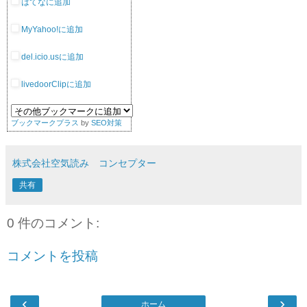
はてなに追加
MyYahoo!に追加
del.icio.usに追加
livedoorClipに追加
ブックマークプラス
by
SEO対策
株式会社空気読み コンセプター
共有
0 件のコメント:
コメントを投稿
‹
›
ホーム