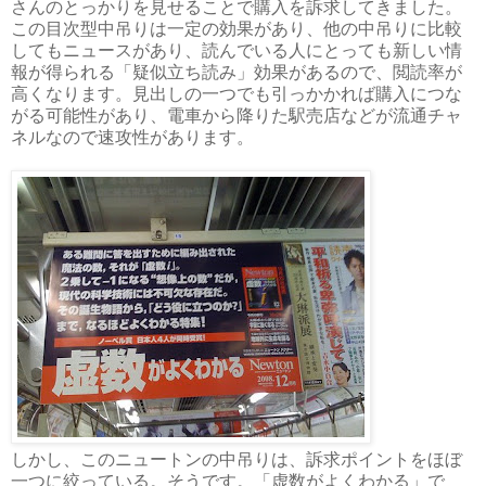
さんのとっかりを見せることで購入を訴求してきました。
この目次型中吊りは一定の効果があり、他の中吊りに比較
してもニュースがあり、読んでいる人にとっても新しい情
報が得られる「疑似立ち読み」効果があるので、閲読率が
高くなります。見出しの一つでも引っかかれば購入につな
がる可能性があり、電車から降りた駅売店などが流通チャ
ネルなので速攻性があります。
しかし、このニュートンの中吊りは、訴求ポイントをほぼ
一つに絞っている。そうです。「虚数がよくわかる」で