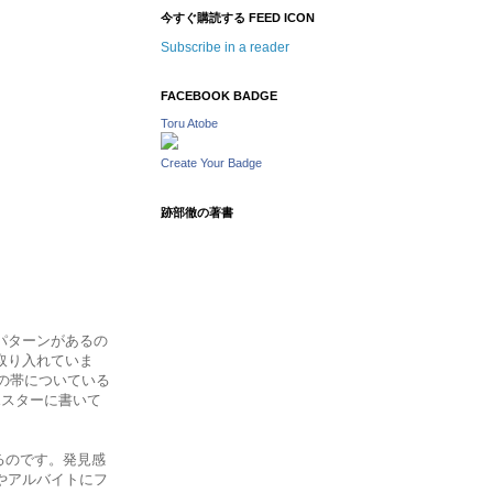
今すぐ購読する FEED ICON
Subscribe in a reader
FACEBOOK BADGE
Toru Atobe
Create Your Badge
跡部徹の著書
パターンがあるの
取り入れていま
本の帯についている
ポスターに書いて
るのです。発見感
やアルバイトにフ