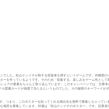
ーンでした。松山ケンイチが扮する容疑者を捜すというゲームです。何種類の
ターを作っているようです。そのため「収集する」楽しみをゲーム性として
SASのシェアの要素をちゃんと取り込んでいます。このキャンペーンでは、文庫
ナル図書カードが抽選で当たるというものでした。その秘密のキーワードが
用です。つまり、このポスターを貼ってくれる掲出先を無料で募集しちゃってい
な場所を募集しています。対価は「松山ケンイチのポスター」です。従業員