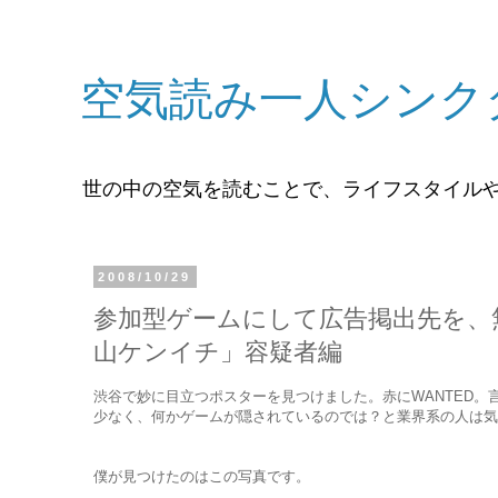
空気読み一人シンク
世の中の空気を読むことで、ライフスタイル
2008/10/29
参加型ゲームにして広告掲出先を、
山ケンイチ」容疑者編
渋谷で妙に目立つポスターを見つけました。赤にWANTED
少なく、何かゲームが隠されているのでは？と業界系の人は気
僕が見つけたのはこの写真です。