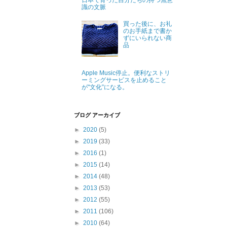
日本で育った自分たちの持つ無意
識の文脈
買った後に、お礼
のお手紙まで書か
ずにいられない商
品
Apple Music停止。便利なストリ
ーミングサービスを止めること
が"文化”になる。
ブログ アーカイブ
►
2020
(5)
►
2019
(33)
►
2016
(1)
►
2015
(14)
►
2014
(48)
►
2013
(53)
►
2012
(55)
►
2011
(106)
►
2010
(64)