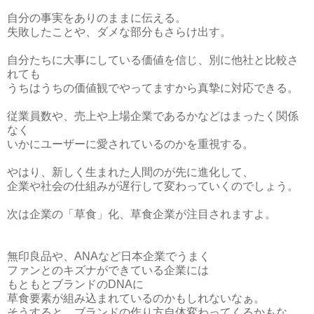
自分の事実をありのままに伝える。
失敗したことや、ダメな部分もさらけ出す。
自分たちに大事にしている価値を信じ、別に他社と比較さ
れても
うちはうちの価値観でやってますから真摯に対応できる。
従業員数や、売上や上場企業であるかなどはまったく関係
なく
いかにユーザーに愛されているのかを重視する。
やはり、新しく生まれた人間のが先に進化して、
企業や社会の仕組みが遅行して変わっていくのでしょう。
次は企業の「草食」化、草食企業が注目されますよ。
無印良品や、ANAなど日本企業でうまく
ファンとのキズナができている企業には
もともとブランドのDNAに
草食要素が組み込まれているのかもしれないなぁ。
そうすると、ブランドの作り方自体変わってくるかもな