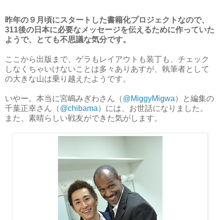
昨年の９月頃にスタートした書籍化プロジェクトなので、
311後の日本に必要なメッセージを伝えるために作っていた
ようで、とても不思議な気分です。
ここから出版まで、ゲラもレイアウトも装丁も、チェック
しなくちゃいけないことは多々ありあすが、執筆者として
の大きな山は乗り越えたようです。
いやー。本当に宮嶋みぎわさん（
@MiggyMigwa
）と編集の
千葉正幸さん（
@chibama
）には、お世話になりました。
また、素晴らしい戦友ができた気がします。