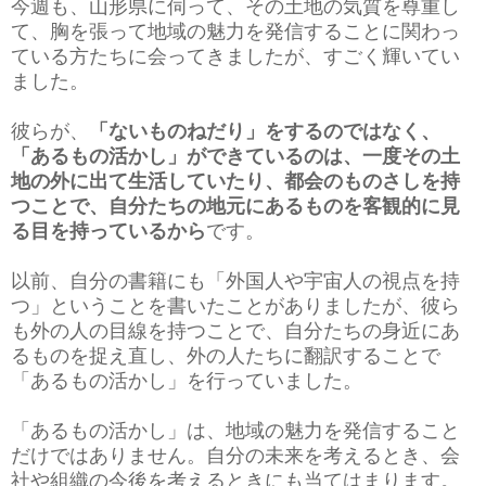
今週も、山形県に伺って、その土地の気質を尊重し
て、胸を張って地域の魅力を発信することに関わっ
ている方たちに会ってきましたが、すごく輝いてい
ました。
彼らが、
「ないものねだり」をするのではなく、
「あるもの活かし」ができているのは、一度その土
地の外に出て生活していたり、都会のものさしを持
つことで、自分たちの地元にあるものを客観的に見
る目を持っているから
です。
以前、自分の書籍にも「外国人や宇宙人の視点を持
つ」ということを書いたことがありましたが、彼ら
も外の人の目線を持つことで、自分たちの身近にあ
るものを捉え直し、外の人たちに翻訳することで
「あるもの活かし」を行っていました。
「あるもの活かし」は、地域の魅力を発信すること
だけではありません。自分の未来を考えるとき、会
社や組織の今後を考えるときにも当てはまります。