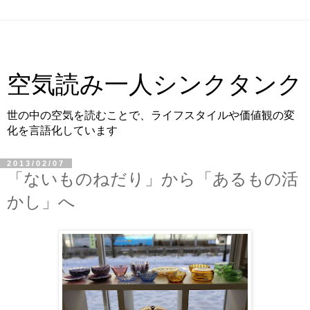
空気読み一人シンクタンク
世の中の空気を読むことで、ライフスタイルや価値観の変
化を言語化しています
2013/02/07
「ないものねだり」から「あるもの活
かし」へ