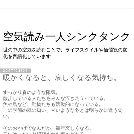
空気読み一人シンクタンク
世の中の空気を読むことで、ライフスタイルや価値観の変
化を言語化しています
2007/03/04
暖かくなると、哀しくなる気持ち。
すっかり春のような陽気。
散歩している人たちもみんな浮き足立っている。
魚や鳥など、動物たちも活動的になっている。
この季節の風の匂い、甘いような冬とは明らかに違う匂
い。
そのおかげでなんだか、毎年哀しくなる。