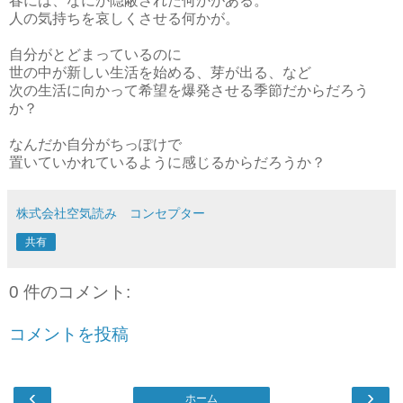
春には、なにか隠蔽された何かがある。
人の気持ちを哀しくさせる何かが。
自分がとどまっているのに
世の中が新しい生活を始める、芽が出る、など
次の生活に向かって希望を爆発させる季節だからだろう
か？
なんだか自分がちっぽけで
置いていかれているように感じるからだろうか？
株式会社空気読み コンセプター
共有
0 件のコメント:
コメントを投稿
‹
›
ホーム