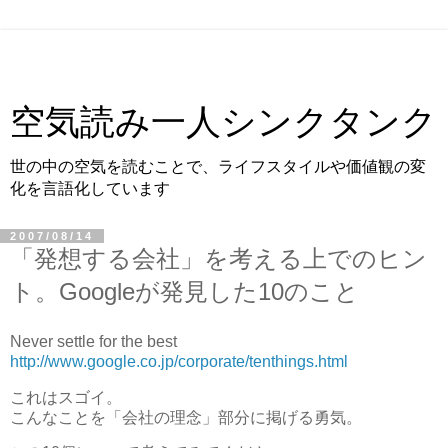
空気読み一人シンクタンク
世の中の空気を読むことで、ライフスタイルや価値観の変
化を言語化しています
2007/08/14
「発想する会社」を考える上でのヒン
ト。Googleが発見した10のこと
Never settle for the best
http://www.google.co.jp/corporate/tenthings.html
これはスゴイ。
こんなことを「会社の理念」部分に掲げる勇気。