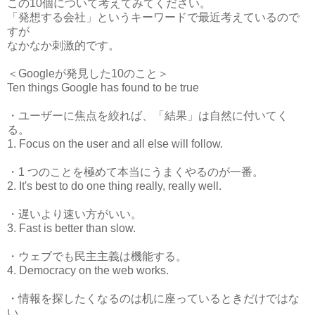
この10個について考えてみてください。
「発想する会社」というキーワードで最近考えているので
すが
なかなか刺激的です。
＜Googleが発見した10のこと＞
Ten things Google has found to be true
・ユーザーに焦点を絞れば、「結果」は自然に付いてく
る。
1. Focus on the user and all else will follow.
・1 つのことを極めて本当にうまくやるのが一番。
2. It's best to do one thing really, really well.
・遅いより速い方がいい。
3. Fast is better than slow.
・ウェブでも民主主義は機能する。
4. Democracy on the web works.
・情報を探したくなるのは机に座っているときだけではな
い。