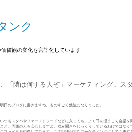
タンク
や価値観の変化を言語化しています
、「隣は何する人ぞ」マーケティング。ス
は明日のブログに書きますね。ものすごく勉強になりました。
いつもスタバやファーストフードなどに入っても、よく耳を澄まして会話を
こと。周囲の人も安心しますよ。盗み聞きをじっくりしているわけではなく
ロファイルを想像してみます。この訓練が定性マーケティングにとても役立