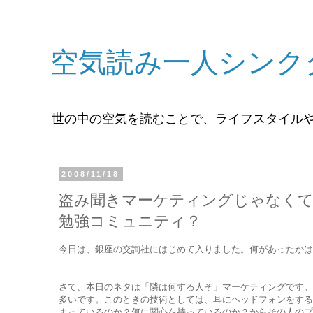
空気読み一人シンク
世の中の空気を読むことで、ライフスタイル
2008/11/18
盗み聞きマーケティングじゃなくて
勉強コミュニティ？
今日は、銀座の交詢社にはじめて入りました。何があったか
さて、本日のネタは「隣は何する人ぞ」マーケティングです。
多いです。このときの技術としては、耳にヘッドフォンをする
まっているのか？何に関心を持っているのか？からその人のプ