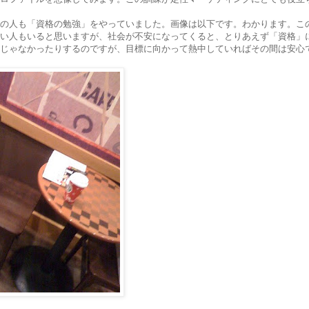
の人も「資格の勉強」をやっていました。画像は以下です。わかります。こ
い人もいると思いますが、社会が不安になってくると、とりあえず「資格」
じゃなかったりするのですが、目標に向かって熱中していればその間は安心