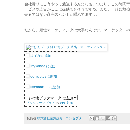
会社帰りにこうやって勉強するんだなぁ。つまり、この時間帯
ービスや広告がここに提供できそうですね。また、一緒に勉強
売るではない商売のヒントが隠れてますよ。
だから、定性マーケティングは大事なんです。マーケッターの
はてなに追加
MyYahoo!に追加
del.icio.usに追加
livedoorClipに追加
ブックマークプラス
by
SEO対策
投稿者
株式会社空気読み コンセプター