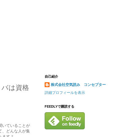
自己紹介
株式会社空気読み コンセプター
タバは資格
詳細プロフィールを表示
FEEDLYで購読する
聞いていることが
て、どんな人が集
ちますよ。