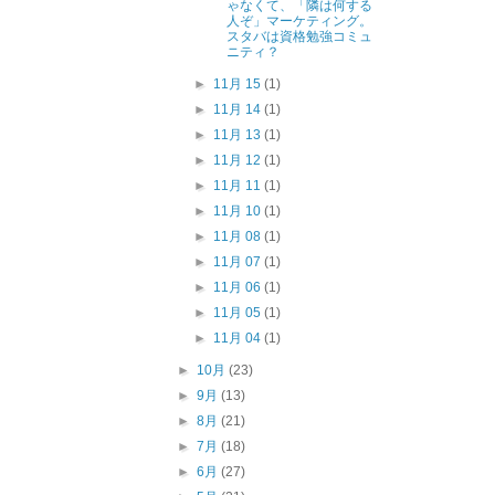
ゃなくて、「隣は何する
人ぞ」マーケティング。
スタバは資格勉強コミュ
ニティ？
►
11月 15
(1)
►
11月 14
(1)
►
11月 13
(1)
►
11月 12
(1)
►
11月 11
(1)
►
11月 10
(1)
►
11月 08
(1)
►
11月 07
(1)
►
11月 06
(1)
►
11月 05
(1)
►
11月 04
(1)
►
10月
(23)
►
9月
(13)
►
8月
(21)
►
7月
(18)
►
6月
(27)