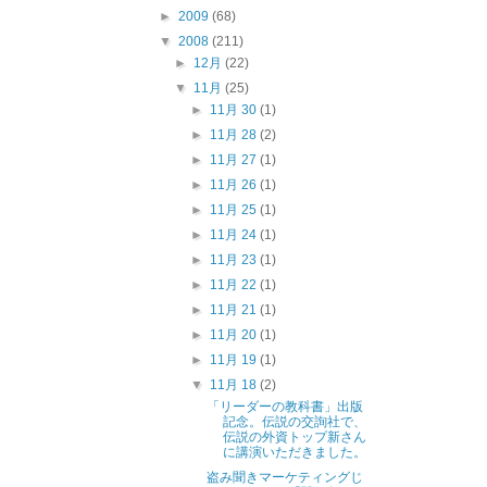
►
2009
(68)
▼
2008
(211)
►
12月
(22)
▼
11月
(25)
►
11月 30
(1)
►
11月 28
(2)
►
11月 27
(1)
►
11月 26
(1)
►
11月 25
(1)
►
11月 24
(1)
►
11月 23
(1)
►
11月 22
(1)
►
11月 21
(1)
►
11月 20
(1)
►
11月 19
(1)
▼
11月 18
(2)
「リーダーの教科書」出版
記念。伝説の交詢社で、
伝説の外資トップ新さん
に講演いただきました。
盗み聞きマーケティングじ