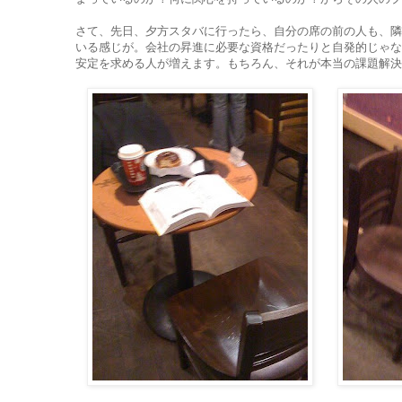
さて、先日、夕方スタバに行ったら、自分の席の前の人も、隣
いる感じが。会社の昇進に必要な資格だったりと自発的じゃな
安定を求める人が増えます。もちろん、それが本当の課題解決