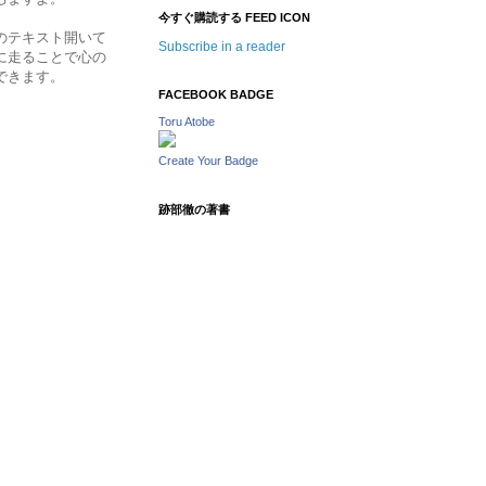
今すぐ購読する FEED ICON
のテキスト開いて
Subscribe in a reader
に走ることで心の
できます。
FACEBOOK BADGE
Toru Atobe
Create Your Badge
跡部徹の著書