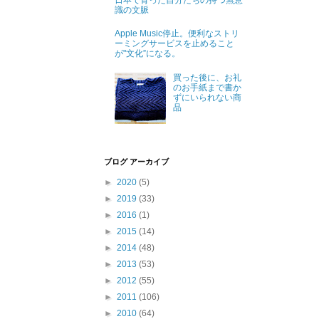
日本で育った自分たちの持つ無意
識の文脈
Apple Music停止。便利なストリ
ーミングサービスを止めること
が"文化”になる。
買った後に、お礼
のお手紙まで書か
ずにいられない商
品
ブログ アーカイブ
►
2020
(5)
►
2019
(33)
►
2016
(1)
►
2015
(14)
►
2014
(48)
►
2013
(53)
►
2012
(55)
►
2011
(106)
►
2010
(64)