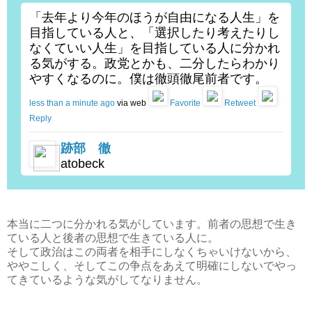
「去年より今年のほうが自由になる人生」を
目指している人と、「選択したり考えたりし
なくていい人生」を目指している人に分かれ
る気がする。政党とかも、二分したらわかり
やすくなるのに。僕は徹頭徹尾前者です。
less than a minute ago
via web
Favorite
Retweet
Reply
跡部 徹
atobeck
本当に二つに分かれる気がしています。前者の思想で生き
ている人と後者の思想で生きている人に。
そして政治はこの両者を相手にしなくちゃいけないから、
ややこしく、そしてこの争点をあえて明確にしないでやっ
てきているような気がしてなりません。