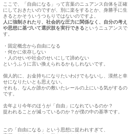
ここで、「自由になる」って言葉のニュアンス自体を正確
にしておきたいのですが、別に楽をするとか、身勝手に生
きるとかそういうつもりではないのですよ。
人に強制されたり、社会的な圧力に関係なく、自分の考え
や思想に基づいて選択肢を実行できる
というニュアンスで
す。
・固定概念から自由になる
・何かに依存しない
・人のせいや社会のせいにして諦めない
というふうに言い換えられるかもしれないです。
個人的に、お金持ちになりたいわけでもないし、漠然と幸
せになりたいとも思えない。
それも、なんか誰かの敷いたレールの上にいる気がするの
です。
去年より今年のほうが「自由」になれているのか？
捉われることが減っているのか？が僕の中の基準です。
この「自由になる」という思想に捉われすぎて、