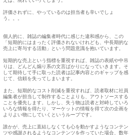
えば、廃れていってしまう。
評価されずに、やっているのは担当者も辛いでしょ
う。。。
個人的に、雑誌の編集者時代に感じた違和感から、この
「短期的にはまったく評価されないけれども、中長期的な
売上に寄与する活動」という問題意識を抱いています。
短期的な売上という指標を重視すれば、雑誌の表紙や中吊
りは、どんどん煽り系の文言ばかりになっていきます。そ
して期待して手に取った読者は記事内容とのギャップを感
じて、信頼を失ってしまいます。
また、短期的なコスト削減を重視すれば、読者取材に社員
編集者が担当して制作することよりも、アウトソースする
ことを優先します。しかし、失う物は読者と対峙していろ
いろな情報を得たり、マーケットの情報を得て次の企画を
よりよい物にしていくというループです。
誰かが、売上に直結しなくても心を動かすようなコンテン
ツや感謝されるようなコンテンツを作っていた場合、数年