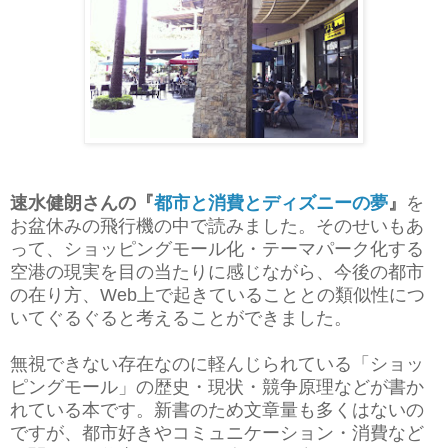
速水健朗さんの『
都市と消費とディズニーの夢
』
を
お盆休みの飛行機の中で読みました。そのせいもあ
って、ショッピングモール化・テーマパーク化する
空港の現実を目の当たりに感じながら、今後の都市
の在り方、Web上で起きていることとの類似性につ
いてぐるぐると考えることができました。
無視できない存在なのに軽んじられている「ショッ
ピングモール」の歴史・現状・競争原理などが書か
れている本です。新書のため文章量も多くはないの
ですが、都市好きやコミュニケーション・消費など