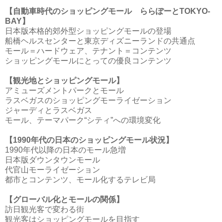
【自動車時代のショッピングモール ららぽーとTOKYO-
BAY】
日本版本格的郊外型ショッピングモールの登場
船橋ヘルスセンターと東京ディズニーランドの共通点
モール＝ハードウェア、テナント＝コンテンツ
ショッピングモールにとっての優良コンテンツ
【観光地とショッピングモール】
アミューズメントパークとモール
ラスベガスのショッピングモーライゼーション
ジャーディとラスベガス
モール、テーマパーク“シティ”への環境変化
【1990年代の日本のショッピングモール状況】
1990年代以降の日本のモール急増
日本版ダウンタウンモール
代官山モーライゼーション
都市とコンテンツ、モール化するテレビ局
【グローバル化とモールの関係】
訪日観光客で変わる街
観光客はショッピングモールを目指す