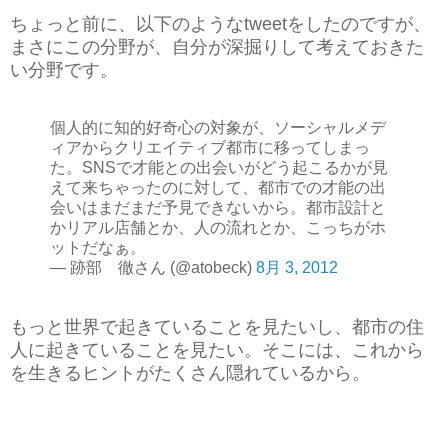
ちょっと前に、以下のようなtweetをしたのですが、
まさにこの分野が、自分が深掘りして考えておきた
い分野です。
個人的に知的好奇心の対象が、ソーシャルメデ
ィアからクリエイティブ都市に移ってしまっ
た。SNSで才能との出会いがどう起こるかが見
えて来ちゃったのに対して、都市での才能の出
会いはまだまだ予見できないから。都市設計と
かリアル店舗とか、人の流れとか、こっちがホ
ットだなぁ。
— 跡部 徹さん (@atobeck)
8月 3, 2012
もっと世界で起きていることを見たいし、都市の住
人に起きていることを見たい。そこには、これから
を生きるヒントがたくさん隠れているから。