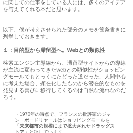
に関しての仕事をしている人には、多くのアイデア
を与えてくれる本だと思います。
以下、僕が考えさせられた部分のメモを箇条書きに
列挙しておきます。
１：目的型から滞留型へ。Web
との類似性
検索エンジン主導線から、滞留型サイトからの導線
が主流に変わってきたwebとの類似性がショッピン
グモールでもとっくにたどった道だった。人間中心
に考えた場合、顕在化したものから潜在的なものを
発見する喜びに移行してくるのは自然な流れなのだ
ろう。
・1970年の時点で、フランスの批評家のジャ
ン・ボードリヤールはショッピングモールを
「未来都市の規模にまで拡大されたドラッグス
トア」
と評しています