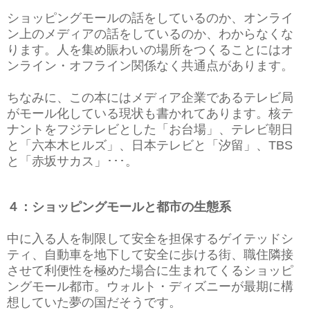
ショッピングモールの話をしているのか、オンライ
ン上のメディアの話をしているのか、わからなくな
ります。人を集め賑わいの場所をつくることにはオ
ンライン・オフライン関係なく共通点があります。
ちなみに、この本にはメディア企業であるテレビ局
がモール化している現状も書かれてあります。核テ
ナントをフジテレビとした「お台場」、テレビ朝日
と「六本木ヒルズ」、日本テレビと「汐留」、TBS
と「赤坂サカス」･･･。
４：ショッピングモールと都市の生態系
中に入る人を制限して安全を担保するゲイテッドシ
ティ、自動車を地下して安全に歩ける街、職住隣接
させて利便性を極めた場合に生まれてくるショッピ
ングモール都市。ウォルト・ディズニーが最期に構
想していた夢の国だそうです。