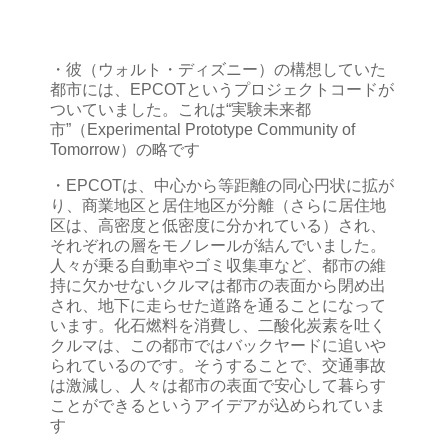
・彼（ウォルト・ディズニー）の構想していた
都市には、EPCOTというプロジェクトコードが
ついていました。これは“実験未来都
市”（Experimental Prototype Community of
Tomorrow）の略です
・EPCOTは、中心から等距離の同心円状に拡が
り、商業地区と居住地区が分離（さらに居住地
区は、高密度と低密度に分かれている）され、
それぞれの層をモノレールが結んでいました。
人々が乗る自動車やゴミ収集車など、都市の維
持に欠かせないクルマは都市の表面から閉め出
され、地下に走らせた道路を通ることになって
います。化石燃料を消費し、二酸化炭素を吐く
クルマは、この都市ではバックヤードに追いや
られているのです。そうすることで、交通事故
は激減し、人々は都市の表面で安心して暮らす
ことができるというアイデアが込められていま
す