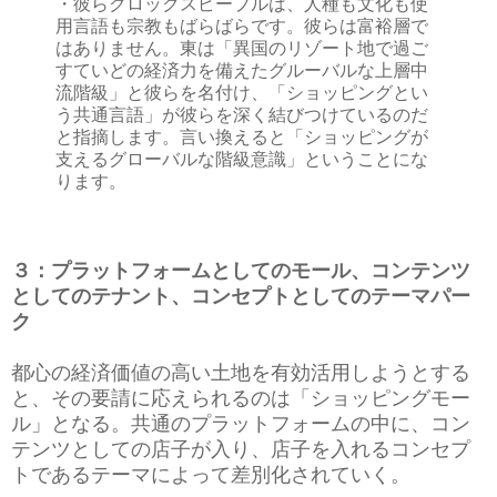
・彼らクロックスピープルは、人種も文化も使
用言語も宗教もばらばらです。彼らは富裕層で
はありません。東は「異国のリゾート地で過ご
すていどの経済力を備えたグルーバルな上層中
流階級」と彼らを名付け、「ショッピングとい
う共通言語」が彼らを深く結びつけているのだ
と指摘します。言い換えると「ショッピングが
支えるグローバルな階級意識」ということにな
ります。
３：プラットフォームとしてのモール、コンテンツ
としてのテナント、コンセプトとしてのテーマパー
ク
都心の経済価値の高い土地を有効活用しようとする
と、その要請に応えられるのは「ショッピングモー
ル」となる。
共通のプラットフォームの中に、コン
テンツとしての店子が入り、店子を入れるコンセプ
トであるテーマによって差別化されていく。