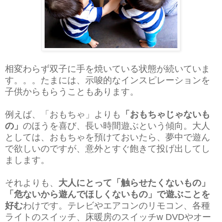
相変わらず双子に手を焼いている状態が続いていま
す。。。たまには、示唆的なインスピレーションを
子供からもらうこともあります。
例えば、「おもちゃ」よりも
「おもちゃじゃないも
の」
のほうを喜び、長い時間遊ぶという傾向。大人
としては、おもちゃを預けておいたら、夢中で遊ん
で欲しいのですが、意外とすぐ飽きて投げ出してし
まします。
それよりも、
大人にとって「触らせたくないもの」
「危ないから遊んでほしくないもの」で遊ぶことを
好む
わけです。テレビやエアコンのリモコン、各種
ライトのスイッチ、床暖房のスイッチw DVDやオー