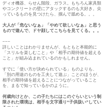
ディオ機器、らせん階段、ガラス。もちろん家具類
やコンクリートの壁にアタックするのも大好き。尖
っているものを見つけたら、掴んで舐める。。。
大人が「危ないなぁ」「やめて欲しいなぁ」と思う
もので遊んで、ドヤ顔してこちらを見てくる。。。
−−−
詳しいことはわかりませんが、もともと本能的に
「スリルを楽しむこと」や「相手の期待値を超える
こと」が組み込まれているのかもしれません。
すでに「使い方が決められている」ものよりも、
「別の用途のものを工夫して遊ぶ」ことのほうが、
相手の期待値を超えることにつながっていること
を、まるで知っているかのように。
何歳向けとか、この子たちにはこのぐらいという制
限された環境は、相手を文字通り“子供扱い”してい