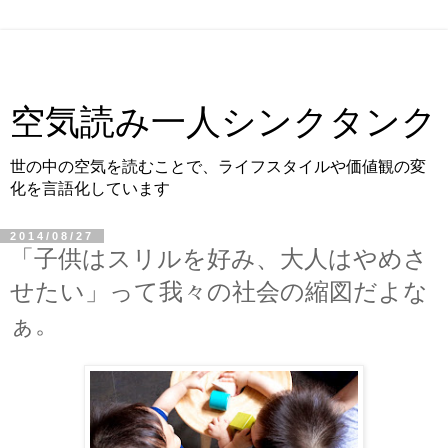
空気読み一人シンクタンク
世の中の空気を読むことで、ライフスタイルや価値観の変
化を言語化しています
2014/08/27
「子供はスリルを好み、大人はやめさ
せたい」って我々の社会の縮図だよな
ぁ。