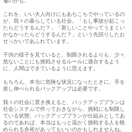
る
のかも。
これを、いい大人向けにもあちこちでやっているの
が、我々の暮らしている社会。「もし事故が起こっ
たらどうするんだ？」「新しいことやってうまくい
かなかったらどうするんだ？」という先回りしたお
せっかいであふれています。
子供の様子を見ていると、制限されるよりも、少々
危ないことにも挑戦させるルールに適合するよう
に、人間はできているように思えます。
もちろん、本当に危険な状況になったときに、手を
差し伸べられるバックアップは必要です。
我々の社会に置き換えると、バックアッププランは
社会システムで作っておきながら、挑戦にも制限し
ている状態。バックアッププランが仕組みとしてあ
るのであれば、本当はもっと温かく挑戦する人を眺
められる余裕があってもいいのかもしれませんね。